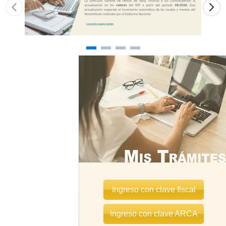
Ingreso con clave fiscal
Ingreso con clave ARCA